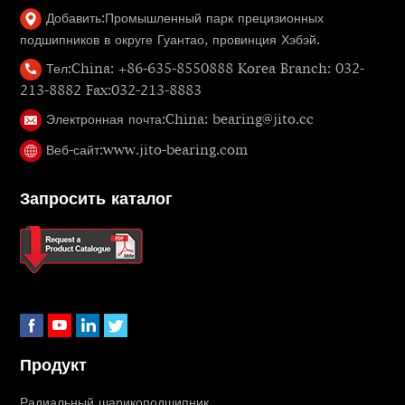
Добавить:
Промышленный парк прецизионных
подшипников в округе Гуантао, провинция Хэбэй.
Тел:
China: +86-635-8550888 Korea Branch: 032-
213-8882 Fax:032-213-8883
Электронная почта:
China: bearing@jito.cc
Веб-сайт:
www.jito-bearing.com
Запросить каталог
Продукт
Радиальный шарикоподшипник