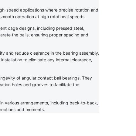
igh-speed applications where precise rotation and 
s smooth operation at high rotational speeds.
rent cage designs, including pressed steel, 
arate the balls, ensuring proper spacing and 
ity and reduce clearance in the bearing assembly. 
nstallation to eliminate any internal clearance, 
ongevity of angular contact ball bearings. They 
tion holes and grooves to facilitate the 
in various arrangements, including back-to-back, 
irections and moments.