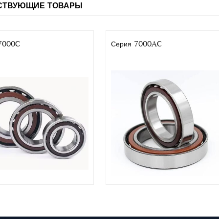
СТВУЮЩИЕ ТОВАРЫ
7000C
Серия 7000AC