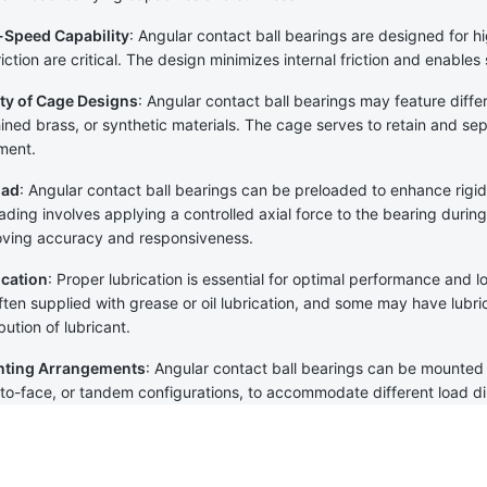
-Speed Capability
: Angular contact ball bearings are designed for h
riction are critical. The design minimizes internal friction and enable
ty of Cage Designs
: Angular contact ball bearings may feature diffe
ned brass, or synthetic materials. The cage serves to retain and sep
ment.
oad
: Angular contact ball bearings can be preloaded to enhance rigid
ading involves applying a controlled axial force to the bearing during i
ving accuracy and responsiveness.
ication
: Proper lubrication is essential for optimal performance and l
ften supplied with grease or oil lubrication, and some may have lubrica
ibution of lubricant.
ting Arrangements
: Angular contact ball bearings can be mounted 
to-face, or tandem configurations, to accommodate different load d