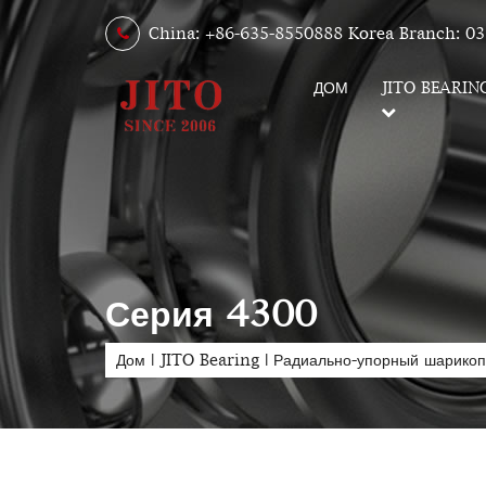
China: +86-635-8550888 Korea Branch: 03
ДОМ
JITO BEARIN
Серия 4300
Дом
|
JITO Bearing
|
Радиально-упорный шарико