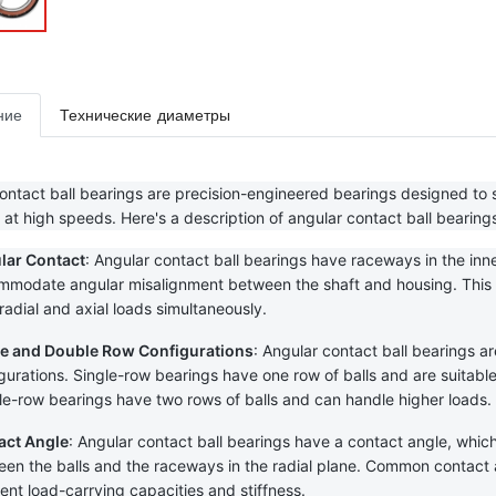
ние
Технические диаметры
ontact ball bearings are precision-engineered bearings designed to s
 at high speeds. Here's a description of angular contact ball bearing
lar Contact
: Angular contact ball bearings have raceways in the inne
modate angular misalignment between the shaft and housing. This an
radial and axial loads simultaneously.
le and Double Row Configurations
: Angular contact ball bearings ar
gurations. Single-row bearings have one row of balls and are suitable fo
e-row bearings have two rows of balls and can handle higher loads.
act Angle
: Angular contact ball bearings have a contact angle, which 
en the balls and the raceways in the radial plane. Common contact an
rent load-carrying capacities and stiffness.