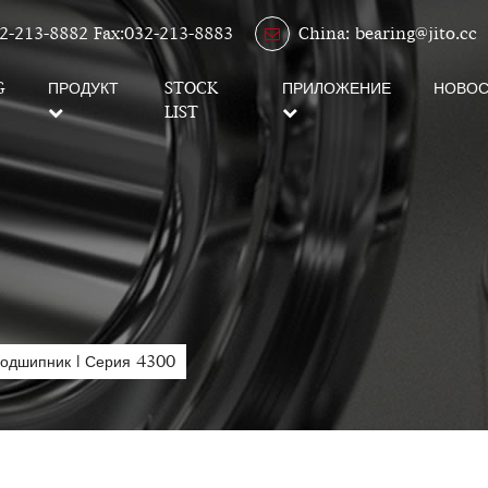
2-213-8882 Fax:032-213-8883
China: bearing@jito.cc
G
ПРОДУКТ
STOCK
ПРИЛОЖЕНИЕ
НОВОС
LIST
подшипник
|
Серия 4300