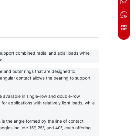
upport combined radial and axial loads while 
s:
r and outer rings that are designed to 
gular contact allows the bearing to support 
e available in single-row and double-row 
r applications with relatively light loads, while 
is the angle formed by the line of contact 
gles include 15°, 25°, and 40°, each offering 