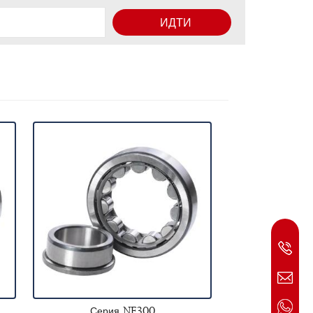
ИДТИ
Серия NF300