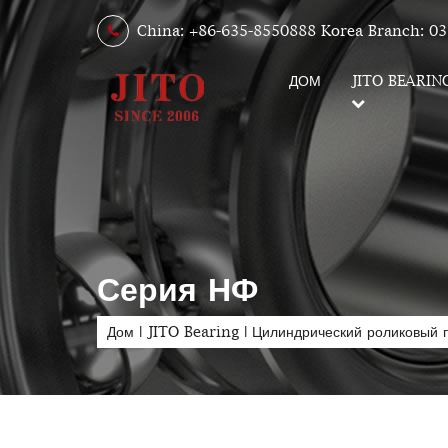
China: +86-635-8550888 Korea Branch: 03
ДОМ
JITO BEARIN
Серия НФ
Дом
|
JITO Bearing
|
Цилиндрический роликовый