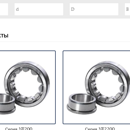
КТЫ
Серия NF200
Серия NF2200