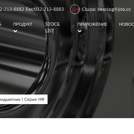
2-213-8882 Fax:032-213-8883
China: bearing@jito.cc
G
ПРОДУКТ
STOCK
ПРИЛОЖЕНИЕ
НОВОС
LIST
 подшипник
|
Серия НФ