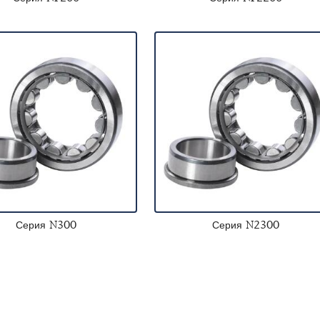
Серия N300
Серия N2300