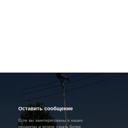
Оставить сообщение
Если вы заинтересованы в наших
продуктах и ​​хотите узнать более