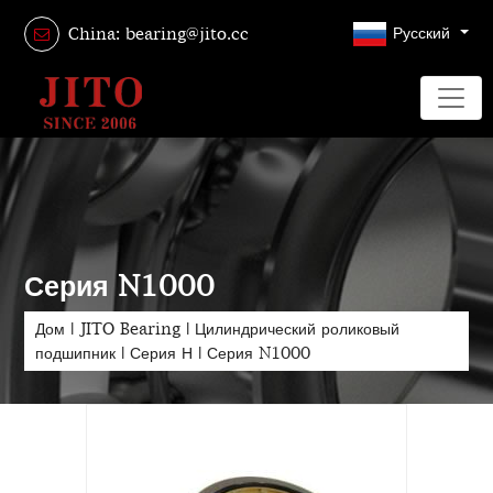
Русский
China: bearing@jito.cc
Серия N1000
Дом
|
JITO Bearing
|
Цилиндрический роликовый
подшипник
|
Серия Н
|
Серия N1000