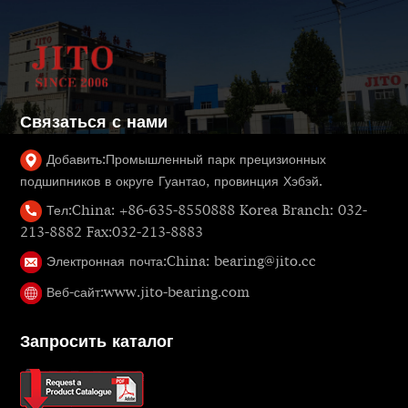
Связаться с нами
Добавить:
Промышленный парк прецизионных
подшипников в округе Гуантао, провинция Хэбэй.
Тел:
China: +86-635-8550888 Korea Branch: 032-
213-8882 Fax:032-213-8883
Электронная почта:
China: bearing@jito.cc
Веб-сайт:
www.jito-bearing.com
Запросить каталог