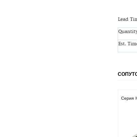
Lead Tim
Quantity
Est. Tim
СОПУТ
Серия 