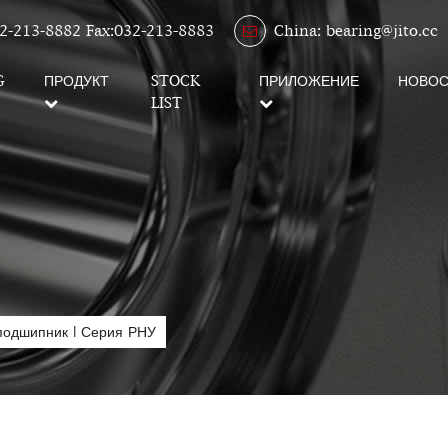
2-213-8882 Fax:032-213-8883
China: bearing@jito.cc
G
ПРОДУКТ
STOCK
ПРИЛОЖЕНИЕ
НОВОС
LIST
 подшипник
|
Серия РНУ