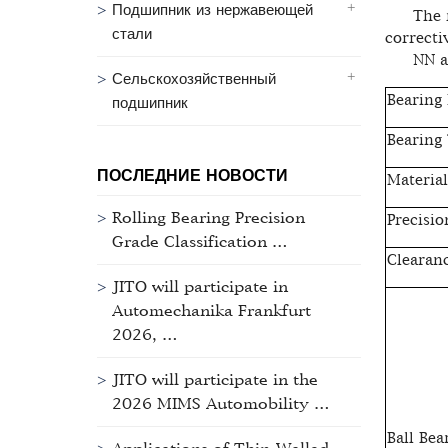
Подшипник из нержавеющей
The roll
стали
correcti
NN and 
Сельскохозяйственный
Bearing 
подшипник
Bearing
ПОСЛЕДНИЕ НОВОСТИ
Material
Rolling Bearing Precision
Precisio
Grade Classification …
Clearan
JITO will participate in
Automechanika Frankfurt
2026, …
JITO will participate in the
2026 MIMS Automobility …
Ball Bea