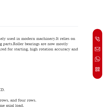
idely used in modern machinery.It relies on
g parts.Roller bearings are now mostly
red for starting, high rotation accuracy and
CD.
rows, and four rows.
e axial load.