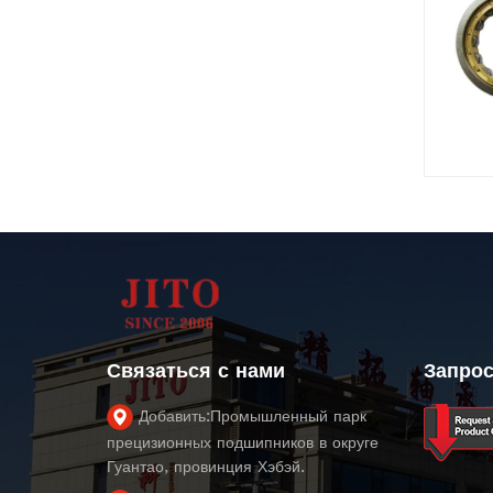
Связаться с нами
Запрос
Добавить:
Промышленный парк
прецизионных подшипников в округе
Гуантао, провинция Хэбэй.