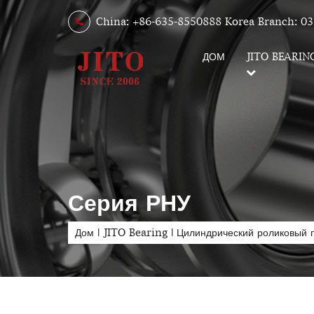
China: +86-635-8550888 Korea Branch: 03
ДОМ
JITO BEARIN
Серия РНУ
Дом
|
JITO Bearing
|
Цилиндрический роликовый